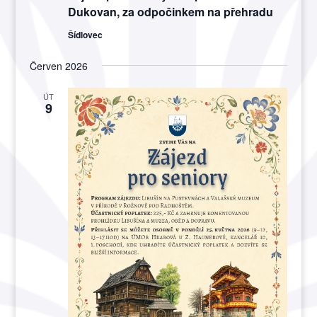
Dukovan, za odpočinkem na přehradu
Šídlovec
Červen 2026
ÚT
9