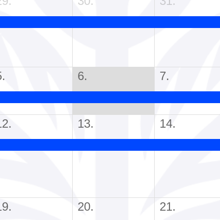
29.
30.
31.
5.
6.
7.
12.
13.
14.
19.
20.
21.