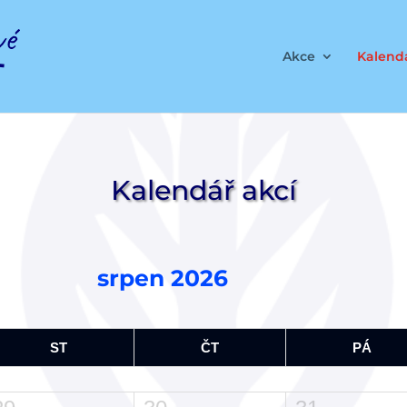
Akce
Kalendá
Kalendář akcí
srpen 2026
ST
ČT
PÁ