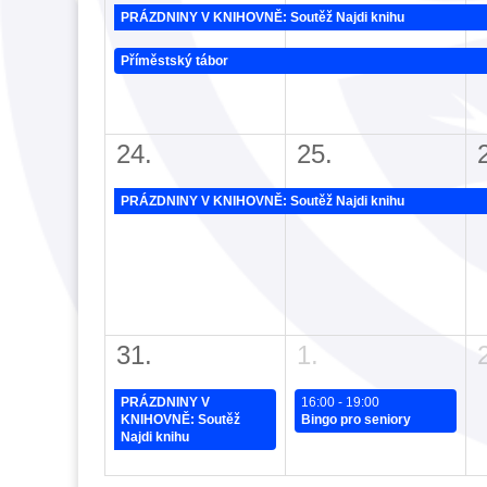
PRÁZDNINY V KNIHOVNĚ: Soutěž Najdi knihu
Příměstský tábor
24.
25.
PRÁZDNINY V KNIHOVNĚ: Soutěž Najdi knihu
31.
1.
PRÁZDNINY V
16:00 - 19:00
KNIHOVNĚ: Soutěž
Bingo pro seniory
Najdi knihu