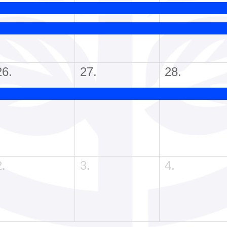
26.
27.
28.
2.
3.
4.