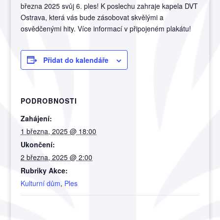
března 2025 svůj 6. ples! K poslechu zahraje kapela DVT
Ostrava, která vás bude zásobovat skvělými a
osvědčenými hity. Více informací v připojeném plakátu!
Přidat do kalendáře
PODROBNOSTI
Zahájení:
1 března, 2025 @ 18:00
Ukončení:
2 března, 2025 @ 2:00
Rubriky Akce:
Kulturní dům
,
Ples