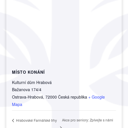
MÍSTO KONÁNÍ
Kulturní dům Hrabová
Bažanova 174/4
Ostrava-Hrabová
,
72000
Česká republika
+ Google
Mapa
Akce pro seniory: Zpívejte s námi
Hrabovské Farmářské trhy