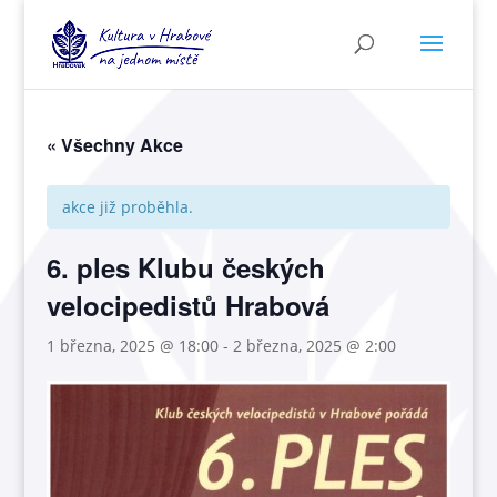
« Všechny Akce
akce již proběhla.
6. ples Klubu českých
velocipedistů Hrabová
1 března, 2025 @ 18:00
-
2 března, 2025 @ 2:00