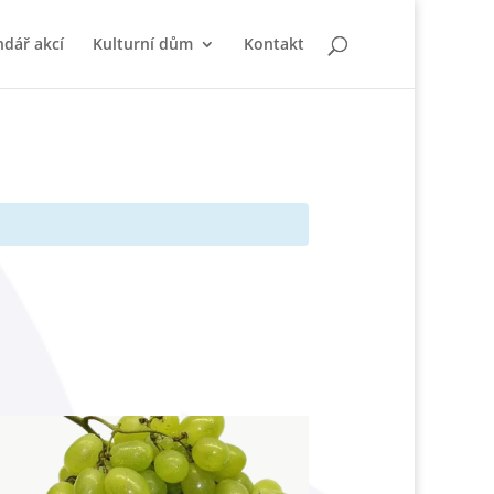
ndář akcí
Kulturní dům
Kontakt