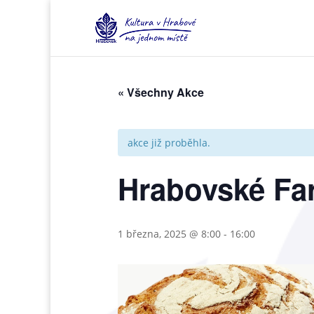
« Všechny Akce
akce již proběhla.
Hrabovské Fa
1 března, 2025 @ 8:00
-
16:00