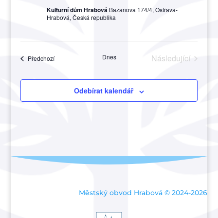
Kulturní dům Hrabová
Bažanova 174/4, Ostrava-
Hrabová, Česká republika
Dnes
Následující
Akce
Předchozí
Akce
Odebírat kalendář
Městský obvod Hrabová © 2024-2026