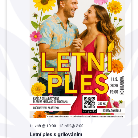
11 září @ 19:00
-
12 září @ 2:00
Letní ples s grilováním