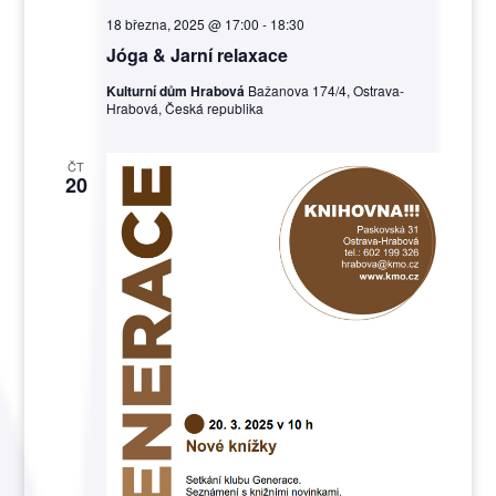
18 března, 2025 @ 17:00
-
18:30
Jóga & Jarní relaxace
Kulturní dům Hrabová
Bažanova 174/4, Ostrava-
Hrabová, Česká republika
ČT
20