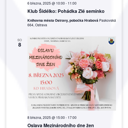
6 března, 2025 @ 10:00
-
11:00
Klub Šidélko: Pohádka Zlé semínko
Knihovna města Ostravy, pobočka Hrabová
Paskovská
664, Ostrava
SO
8
8 března, 2025 @ 15:00
-
17:00
Oslava Mezinárodního dne žen