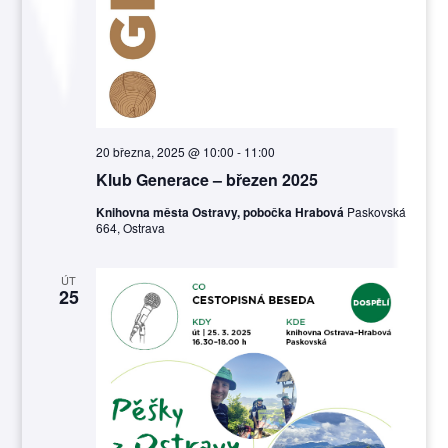
20 března, 2025 @ 10:00
-
11:00
Klub Generace – březen 2025
Knihovna města Ostravy, pobočka Hrabová
Paskovská
664, Ostrava
ÚT
25