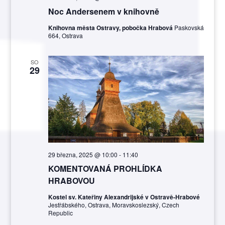
Noc Andersenem v knihovně
Knihovna města Ostravy, pobočka Hrabová
Paskovská
664, Ostrava
SO
29
29 března, 2025 @ 10:00
-
11:40
KOMENTOVANÁ PROHLÍDKA
HRABOVOU
Kostel sv. Kateřiny Alexandrijské v Ostravě-Hrabové
Jestřábského, Ostrava, Moravskoslezský, Czech
Republic