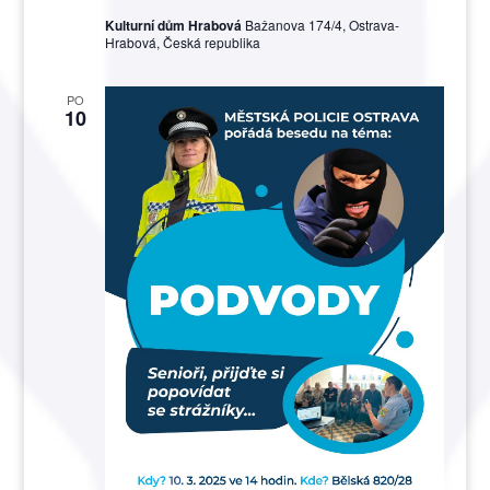
Kulturní dům Hrabová
Bažanova 174/4, Ostrava-
Hrabová, Česká republika
PO
10