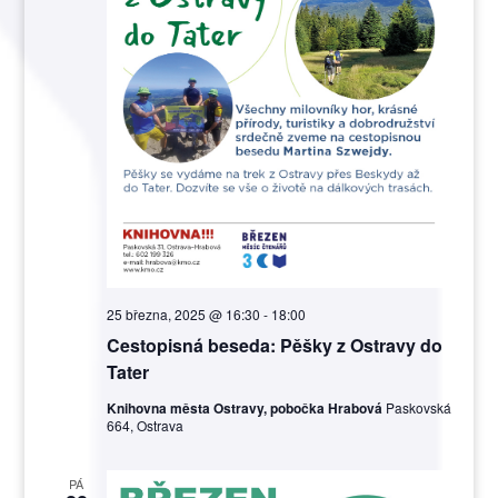
25 března, 2025 @ 16:30
-
18:00
Cestopisná beseda: Pěšky z Ostravy do
Tater
Knihovna města Ostravy, pobočka Hrabová
Paskovská
664, Ostrava
PÁ