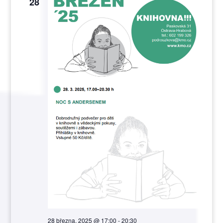
28
28 března, 2025 @ 17:00
-
20:30