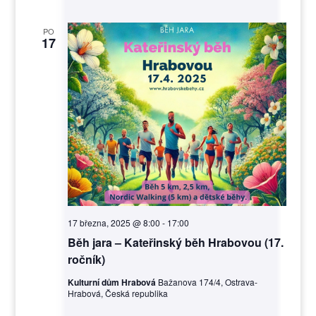
PO
17
17 března, 2025 @ 8:00
-
17:00
Běh jara – Kateřinský běh Hrabovou (17.
ročník)
Kulturní dům Hrabová
Bažanova 174/4, Ostrava-
Hrabová, Česká republika