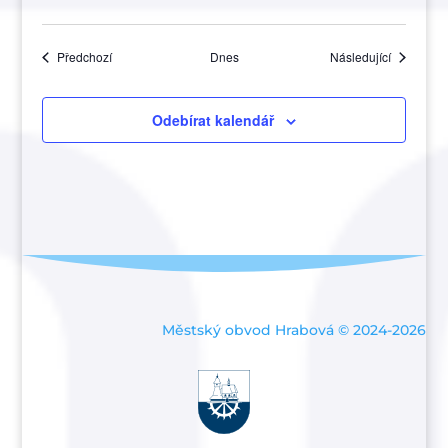
Akce
Akce
Předchozí
Dnes
Následující
Odebírat kalendář
Městský obvod Hrabová © 2024-2026