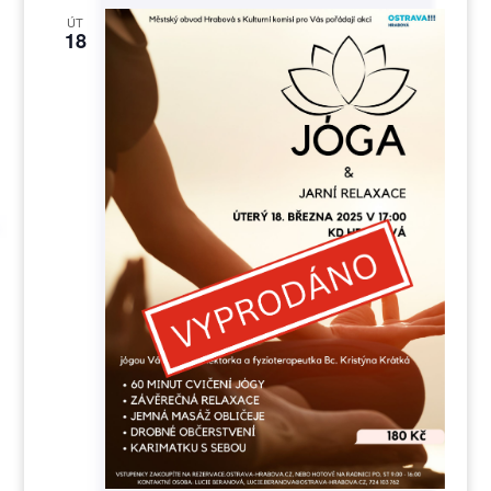
ÚT
18