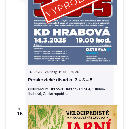
14 března, 2025 @ 19:00
-
20:30
Proskovické divadlo: 3 + 3 = 5
Kulturní dům Hrabová
Bažanova 174/4, Ostrava-
Hrabová, Česká republika
NE
16