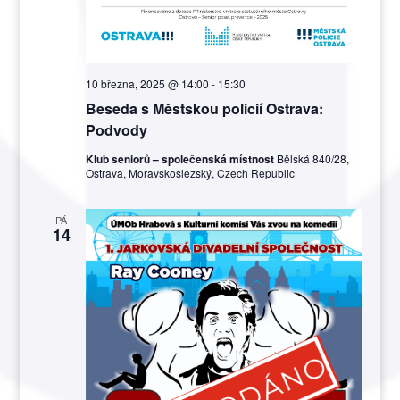
10 března, 2025 @ 14:00
-
15:30
Beseda s Městskou policií Ostrava:
Podvody
Klub seniorů – společenská místnost
Bělská 840/28,
Ostrava, Moravskoslezský, Czech Republic
PÁ
14