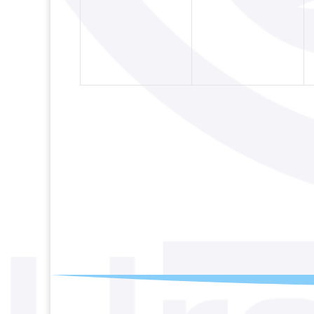
(0),
(0),