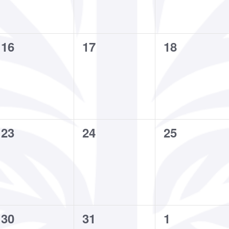
akce
akce
akce
16
17
18
(0),
(0),
(0),
akce
akce
akce
23
24
25
(0),
(0),
(0),
akce
akce
akce
30
31
1