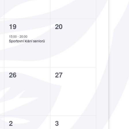
1
akce
19
20
akce,
(0),
15:00
-
20:00
Sportovní klání seniorů
akce
akce
26
27
(0),
(0),
akce
akce
2
3