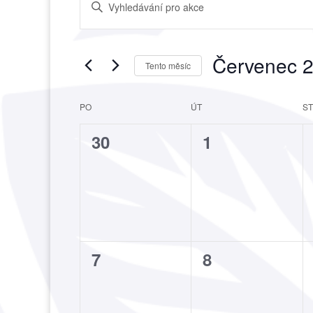
Enter
pro
Keyword.
hledání
Search
a
for
Červenec 
zobrazení
Akce
Tento měsíc
Akce
by
Vyberte
Keyword.
datum.
Kalendář
PO
PONDĚLÍ
ÚT
ÚTERÝ
ST
z
akce
akce
30
1
Akce
(0),
(0),
akce
akce
7
8
(0),
(0),