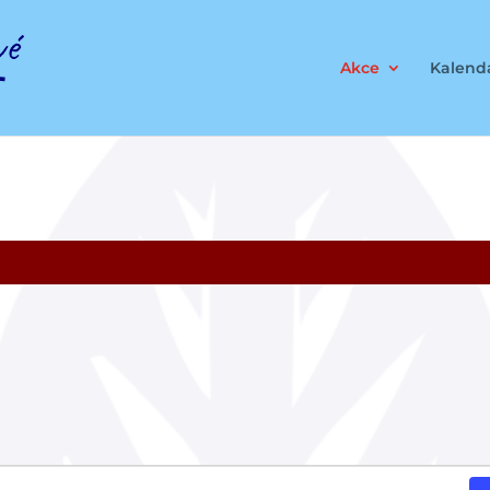
Akce
Kalendá