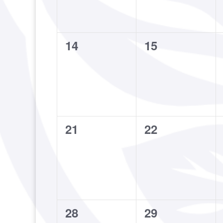
akce
akce
14
15
(0),
(0),
akce
akce
21
22
(0),
(0),
akce
akce
28
29