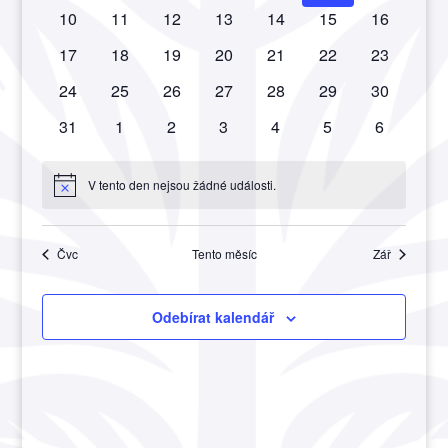
akce
akce
akce
akce
akce
akce
akce
0
0
0
0
0
0
0
10
11
12
13
14
15
16
akce
akce
akce
akce
akce
akce
akce
0
0
0
0
0
0
0
17
18
19
20
21
22
23
akce
akce
akce
akce
akce
akce
akce
0
0
0
0
0
0
0
24
25
26
27
28
29
30
akce
akce
akce
akce
akce
akce
akce
0
0
0
0
0
0
0
31
1
2
3
4
5
6
akce
akce
akce
akce
akce
akce
akce
V tento den nejsou žádné události.
Notice
Čvc
Tento měsíc
Zář
Odebírat kalendář