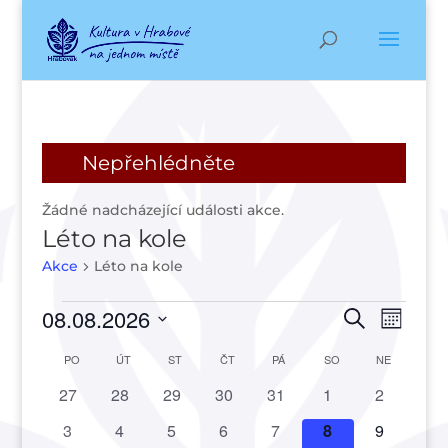
Nepřehlédněte
Žádné nadcházející události akce.
Léto na kole
Akce
Léto na kole
Akce
Navigac
Navi
08.08.2026
Hledat
Měsíc
pro
pro
Vyberte
zobr
Kalendář
PO
PONDĚLÍ
ÚT
ÚTERÝ
ST
STŘEDA
ČT
ČTVRTEK
PÁ
PÁTEK
SO
SOBOTA
NE
NEDĚLE
hledání
datum.
Akce
z
a
0
0
0
0
0
0
0
27
28
29
30
31
1
2
Akce
zobraze
akce
akce
akce
akce
akce
akce
akce
0
0
0
0
0
0
0
3
4
5
6
7
8
9
Akce