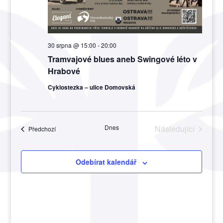
30 srpna @ 15:00
-
20:00
Tramvajové blues aneb Swingové léto v
Hrabové
Cyklostezka – ulice Domovská
Dnes
Následující
Akce
Předchozí
Akce
Odebírat kalendář