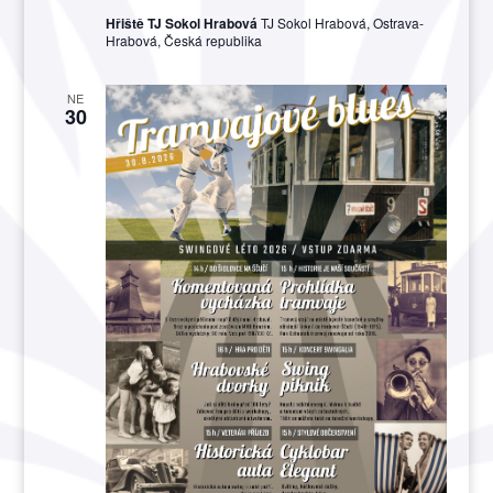
Hřiště TJ Sokol Hrabová
TJ Sokol Hrabová, Ostrava-
Hrabová, Česká republika
NE
30