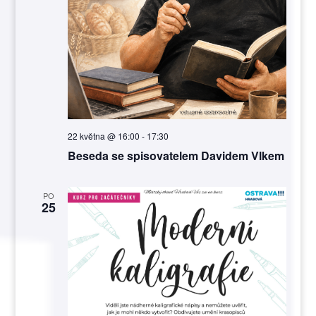
22 května @ 16:00
-
17:30
Beseda se spisovatelem Davidem Vlkem
PO
25