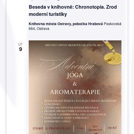
Beseda v knihovně: Chronotopia. Zrod
moderní turistiky
Knihovna města Ostravy, pobočka Hrabová
Paskovská
664, Ostrava
ÚT
9