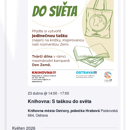
23 dubna @ 14:00
-
17:00
Knihovna: S taškou do světa
Knihovna města Ostravy, pobočka Hrabová
Paskovská
664, Ostrava
Květen 2026