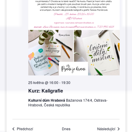
25 května @ 16:00
-
19:30
Kurz: Kaligrafie
Kulturní dům Hrabová
Bažanova 174/4, Ostrava-
Hrabová, Česká republika
Akce
Akce
Předchozí
Dnes
Následující