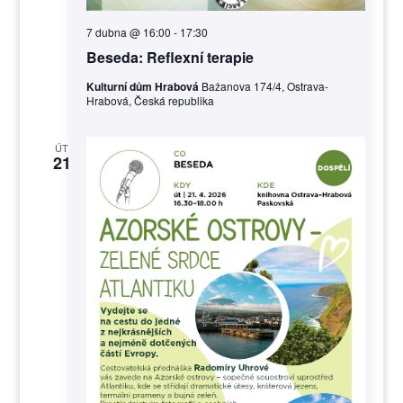
7 dubna @ 16:00
-
17:30
Beseda: Reflexní terapie
Kulturní dům Hrabová
Bažanova 174/4, Ostrava-
Hrabová, Česká republika
ÚT
21