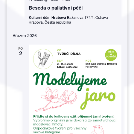
Beseda o paliativní péči
Kulturní dům Hrabová
Bažanova 174/4, Ostrava-
Hrabová, Česká republika
Březen 2026
PO
2