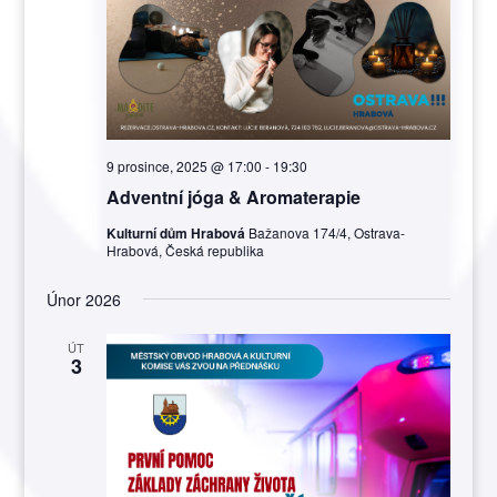
9 prosince, 2025 @ 17:00
-
19:30
Adventní jóga & Aromaterapie
Kulturní dům Hrabová
Bažanova 174/4, Ostrava-
Hrabová, Česká republika
Únor 2026
ÚT
3