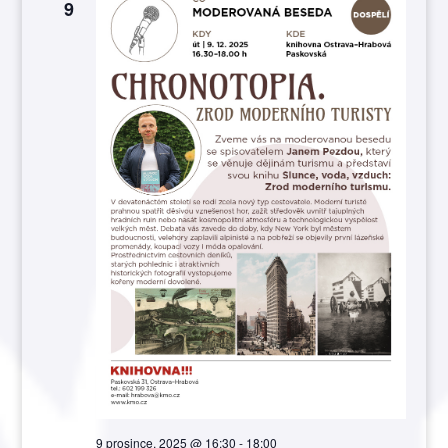
zobraze
9
Akce
9 prosince, 2025 @ 16:30
-
18:00