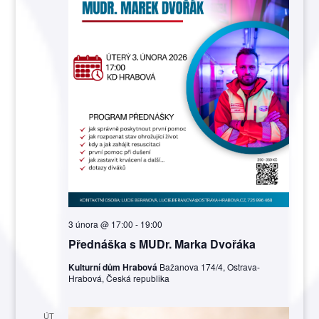
3 února @ 17:00
-
19:00
Přednáška s MUDr. Marka Dvořáka
Kulturní dům Hrabová
Bažanova 174/4, Ostrava-
Hrabová, Česká republika
ÚT