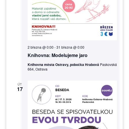
2 března @ 0:00
-
31 března @ 0:00
Knihovna: Modelujeme jaro
Knihovna města Ostravy, pobočka Hrabová
Paskovská
664, Ostrava
ÚT
17