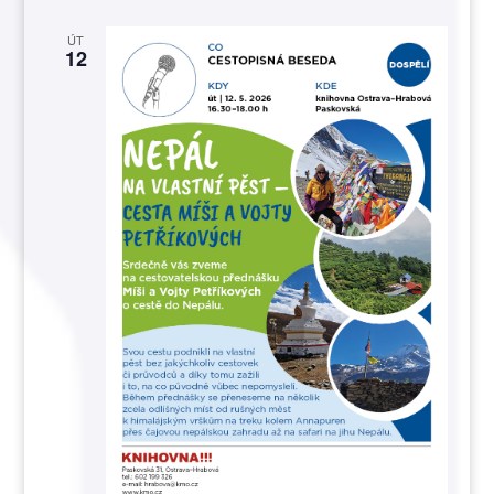
ÚT
12