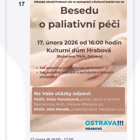
17
17 února @ 16:00
-
17:00