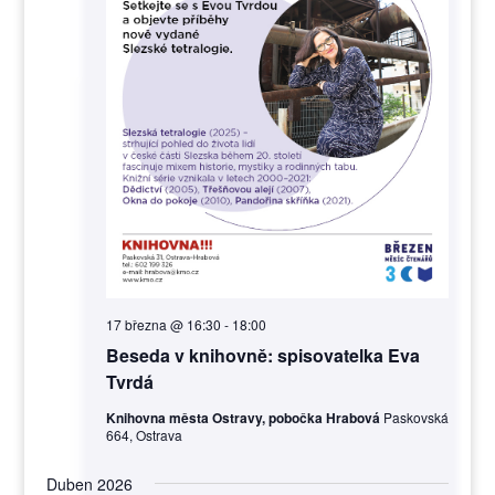
17 března @ 16:30
-
18:00
Beseda v knihovně: spisovatelka Eva
Tvrdá
Knihovna města Ostravy, pobočka Hrabová
Paskovská
664, Ostrava
Duben 2026