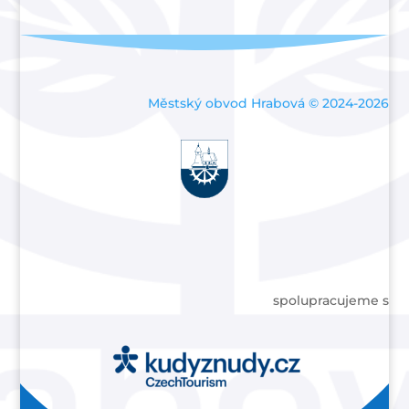
Městský obvod Hrabová © 2024-2026
spolupracujeme s