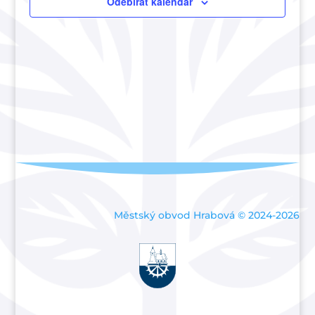
Akce
Odebírat kalendář
Městský obvod Hrabová © 2024-2026