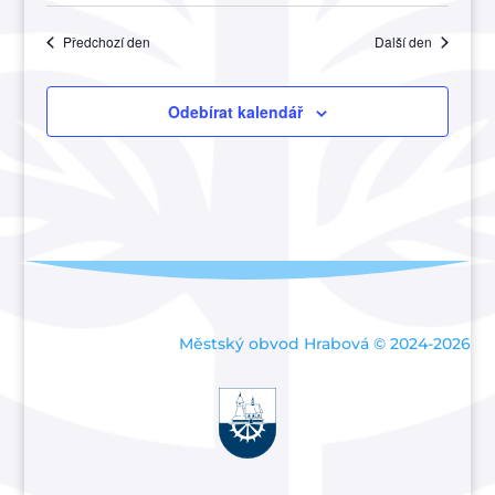
Předchozí den
Další den
Odebírat kalendář
Městský obvod Hrabová © 2024-2026