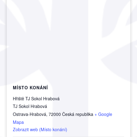
MÍSTO KONÁNÍ
Hřiště TJ Sokol Hrabová
TJ Sokol Hrabová
Ostrava-Hrabová
,
72000
Česká republika
+ Google
Mapa
Zobrazit web (Místo konání)