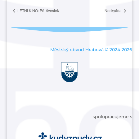
LETNÍ KINO: Pět švestek
Neckyáda
Městský obvod Hrabová © 2024-2026
spolupracujeme s