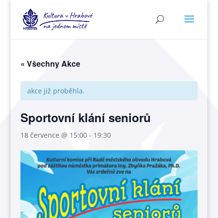
« Všechny Akce
akce již proběhla.
Sportovní klání seniorů
18 července @ 15:00
-
19:30