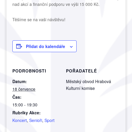
nad akcí a finanční podporu ve výši 15 000 Kč.
Těšíme se na vaši návštěvu!
Přidat do kalendáře
PODROBNOSTI
POŘADATELÉ
Datum:
Městský obvod Hrabová
Kulturní komise
18 července
Čas:
15:00 - 19:30
Rubriky Akce:
Koncert
,
Senioři
,
Sport