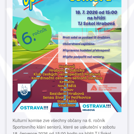
Kulturní komise zve všechny občany na 6. ročník
Sportovního klání seniorů, které se uskuteční v sobotu
18. července 2026 od 15:00 hodin na hřišti TJ Sokol