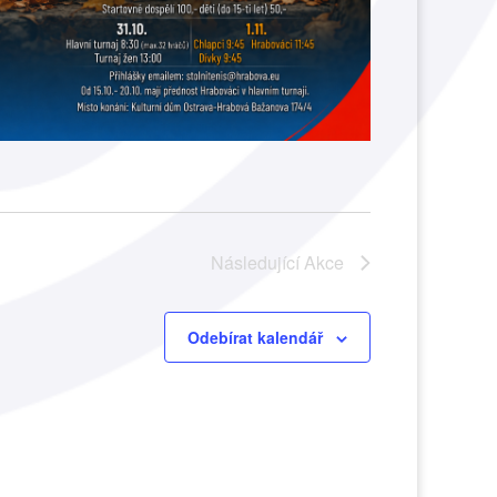
Následující
Akce
Odebírat kalendář