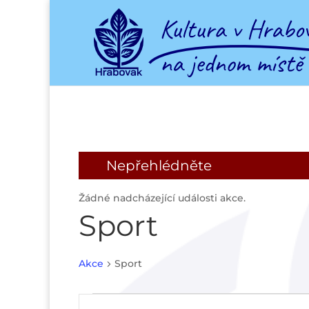
Nepřehlédněte
Žádné nadcházející události akce.
Sport
Akce
Sport
Akce
Navigace