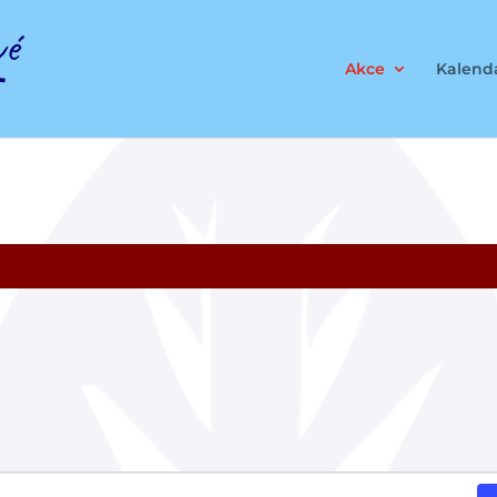
Akce
Kalendá