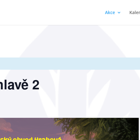
Akce
Kale
hlavě 2