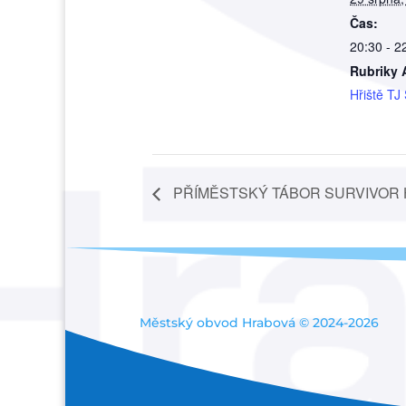
Čas:
20:30 - 2
Rubriky 
Hřiště TJ
PŘÍMĚSTSKÝ TÁBOR SURVIVOR
Městský obvod Hrabová © 2024-2026