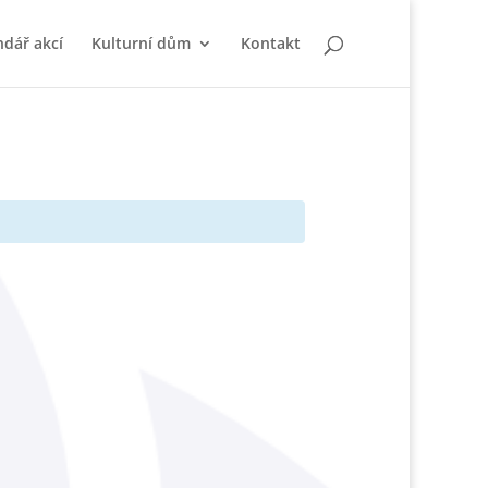
ndář akcí
Kulturní dům
Kontakt