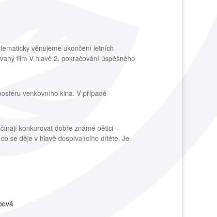
 tematicky věnujeme ukončení letních
vaný film V hlavě 2, pokračování úspěšného
tmosféru venkovního kina. V případě
ačínají konkurovat dobře známé pětici –
 co se děje v hlavě dospívajícího dítěte. Je
abová