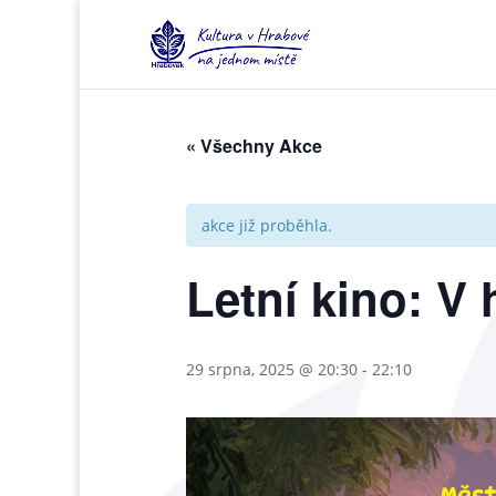
« Všechny Akce
akce již proběhla.
Letní kino: V 
29 srpna, 2025 @ 20:30
-
22:10