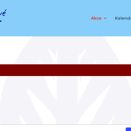
Akce
Kalendá