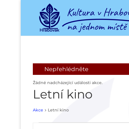
Nepřehlédněte
Žádné nadcházející události akce.
Letní kino
Akce
Letní kino
Akce
Navigace