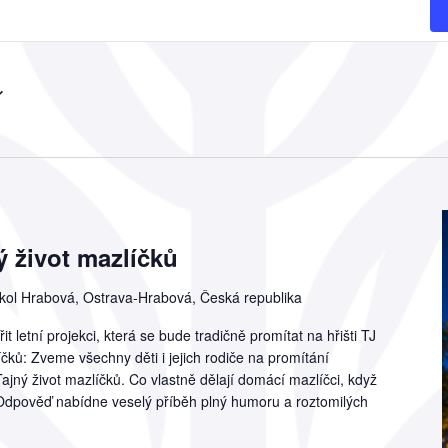
 život mazlíčků
kol Hrabová, Ostrava-Hrabová, Česká republika
t letní projekci, která se bude tradičně promítat na hřišti TJ
čků: Zveme všechny děti i jejich rodiče na promítání
jný život mazlíčků. Co vlastně dělají domácí mazlíčci, když
 Odpověď nabídne veselý příběh plný humoru a roztomilých