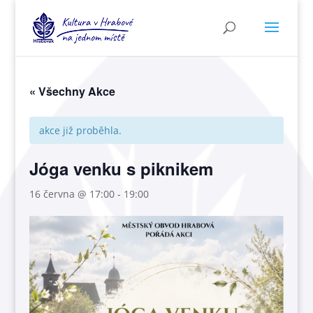
« Všechny Akce
akce již proběhla.
Jóga venku s piknikem
16 června @ 17:00
-
19:00