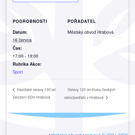
PODROBNOSTI
POŘADATEL
Datum:
Městský obvod Hrabová
16 června
Čas:
17:00 - 19:00
Rubrika Akce:
Sport
Oslavy 120 let Klubu českých
Hasičské oslavy 130 let
založení SDH Hrabová
velocipedistů v Hrabové