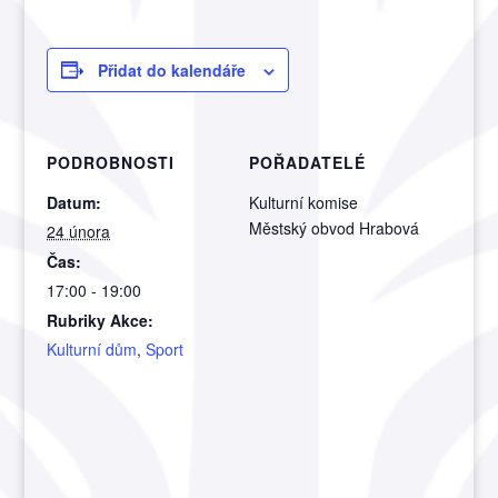
Přidat do kalendáře
PODROBNOSTI
POŘADATELÉ
Datum:
Kulturní komise
Městský obvod Hrabová
24 února
Čas:
17:00 - 19:00
Rubriky Akce:
Kulturní dům
,
Sport