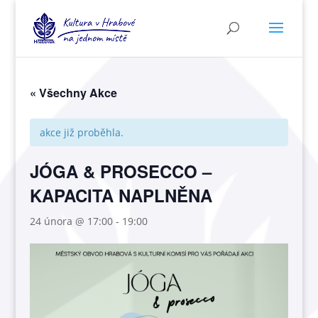
« Všechny Akce
akce již proběhla.
JÓGA & PROSECCO –
KAPACITA NAPLNĚNA
24 února @ 17:00
-
19:00