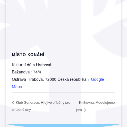
MÍSTO KONÁNÍ
Kulturní dům Hrabová
Bažanova 174/4
Ostrava-Hrabová
,
72000
Česká republika
+ Google
Mapa
Knihovna: Modelujeme
Klub Generace: Hřejivé příběhy pro
chladné dny
jaro