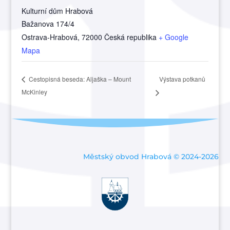
Kulturní dům Hrabová
Bažanova 174/4
Ostrava-Hrabová
,
72000
Česká republika
+ Google
Mapa
Výstava potkanů
Cestopisná beseda: Aljaška – Mount
McKinley
Městský obvod Hrabová © 2024-2026