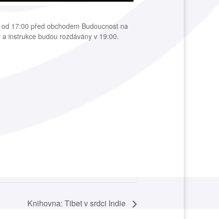
du od 17:00 před obchodem Budoucnost na
y a instrukce budou rozdávány v 19:00.
Knihovna: Tibet v srdci Indie