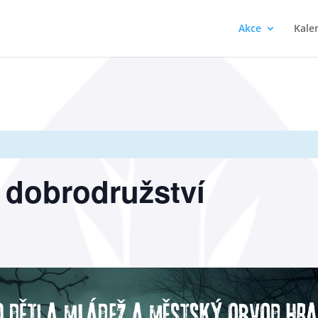
Akce
Kale
 dobrodružství