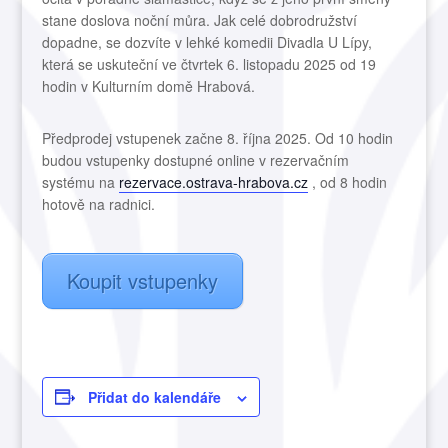
stane doslova noční můra. Jak celé dobrodružství
dopadne, se dozvíte v lehké komedii Divadla U Lípy,
která se uskuteční ve čtvrtek 6. listopadu 2025 od 19
hodin v Kulturním domě Hrabová.
Předprodej vstupenek začne 8. října 2025. Od 10 hodin
budou vstupenky dostupné online v rezervačním
systému na
rezervace.ostrava-hrabova.cz
, od 8 hodin
hotově na radnici.
Koupit vstupenky
Přidat do kalendáře