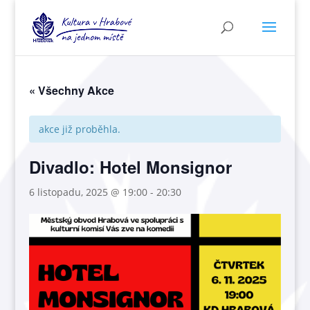
« Všechny Akce
akce již proběhla.
Divadlo: Hotel Monsignor
6 listopadu, 2025 @ 19:00
-
20:30