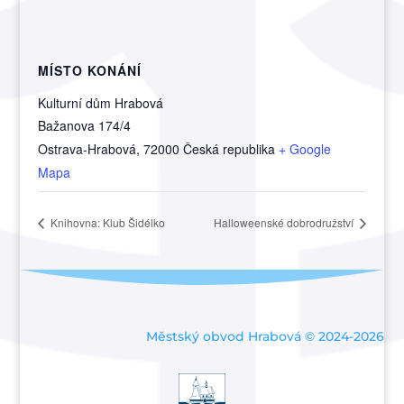
MÍSTO KONÁNÍ
Kulturní dům Hrabová
Bažanova 174/4
Ostrava-Hrabová
,
72000
Česká republika
+ Google
Mapa
Knihovna: Klub Šidélko
Halloweenské dobrodružství
Městský obvod Hrabová © 2024-2026