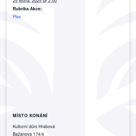
25 ledna, 2025 @ 2:00
Rubrika Akce:
Ples
MÍSTO KONÁNÍ
Kulturní dům Hrabová
Bažanova 174/4