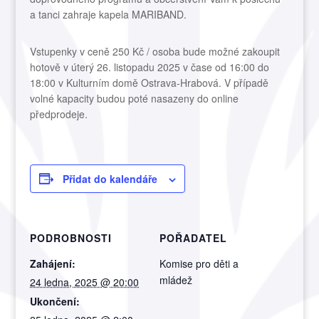
a tanci zahraje kapela MARIBAND.
Vstupenky v ceně 250 Kč / osoba bude možné zakoupit
hotově v úterý 26. listopadu 2025 v čase od 16:00 do
18:00 v Kulturním domě Ostrava-Hrabová. V případě
volné kapacity budou poté nasazeny do online
předprodeje.
Přidat do kalendáře
PODROBNOSTI
POŘADATEL
Zahájení:
Komise pro děti a
mládež
24 ledna, 2025 @ 20:00
Ukončení: