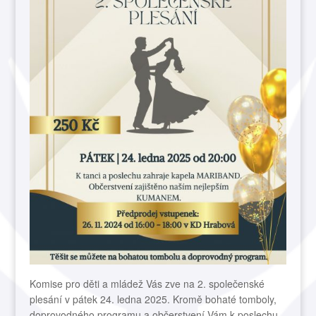
Komise pro děti a mládež Vás zve na 2. společenské
plesání v pátek 24. ledna 2025. Kromě bohaté tomboly,
doprovodného programu a občerstvení Vám k poslechu