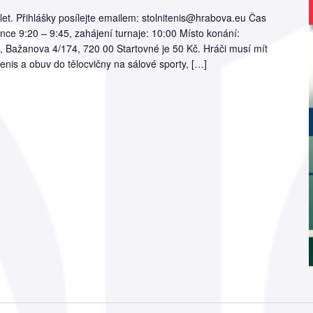
let. Přihlášky posílejte emailem: stolnitenis@hrabova.eu Čas
nce 9:20 – 9:45, zahájení turnaje: 10:00 Místo konání:
, Bažanova 4/174, 720 00 Startovné je 50 Kč. Hráči musí mít
 tenis a obuv do tělocvičny na sálové sporty, […]