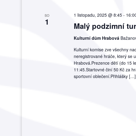
1 listopadu, 2025 @ 8:45
-
16:0
SO
1
Malý podzimní tur
Kulturní dům Hrabová
Bažanov
Kulturní komise zve všechny nad
neregistrované hráče, který se 
Hrabová.Prezence dětí (do 15 l
11:45.Startovné činí 50 Kč za hr
sportovní oblečení.Přihlášky […]