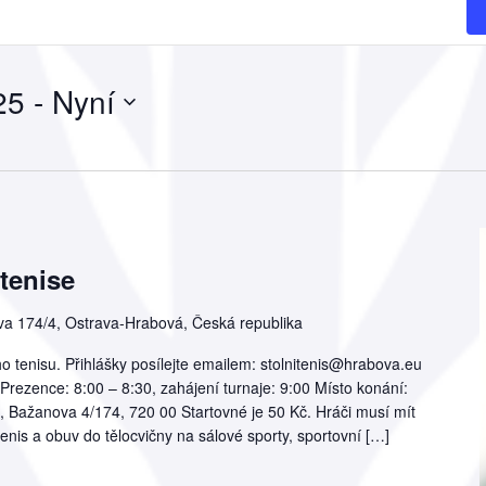
25
 - 
Nyní
 tenise
a 174/4, Ostrava-Hrabová, Česká republika
o tenisu. Přihlášky posílejte emailem: stolnitenis@hrabova.eu
Prezence: 8:00 – 8:30, zahájení turnaje: 9:00 Místo konání:
, Bažanova 4/174, 720 00 Startovné je 50 Kč. Hráči musí mít
 tenis a obuv do tělocvičny na sálové sporty, sportovní […]