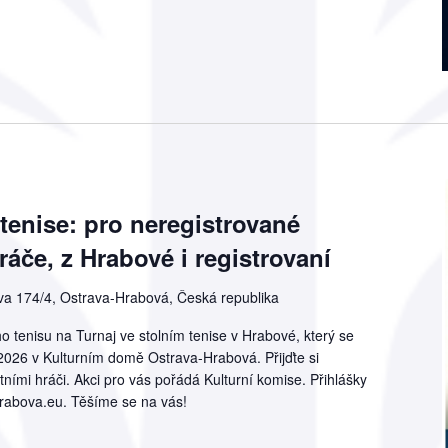
 tenise: pro neregistrované
če, z Hrabové i registrovaní
a 174/4, Ostrava-Hrabová, Česká republika
o tenisu na Turnaj ve stolním tenise v Hrabové, který se
2026 v Kulturním domě Ostrava-Hrabová. Přijďte si
atními hráči. Akci pro vás pořádá Kulturní komise. Přihlášky
@hrabova.eu. Těšíme se na vás!