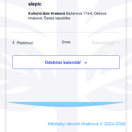
slepic
Kulturní dům Hrabová
Bažanova 174/4, Ostrava-
Hrabová, Česká republika
Dnes
Následující
Akce
Předchozí
Akce
Odebírat kalendář
Městský obvod Hrabová © 2024-2026