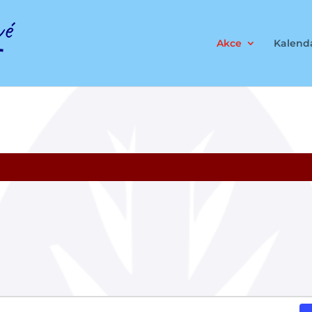
Akce
Kalendá