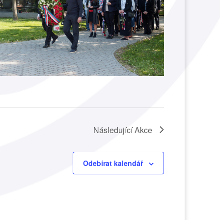
Následující
Akce
Odebírat kalendář