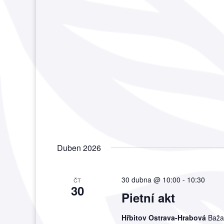
Duben 2026
30 dubna @ 10:00
-
10:30
ČT
30
Pietní akt
Hřbitov Ostrava-Hrabová
Baža