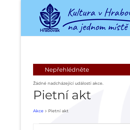
Nepřehlédněte
Žádné nadcházející události akce.
Pietní akt
Akce
Pietní akt
Akce
Navigace