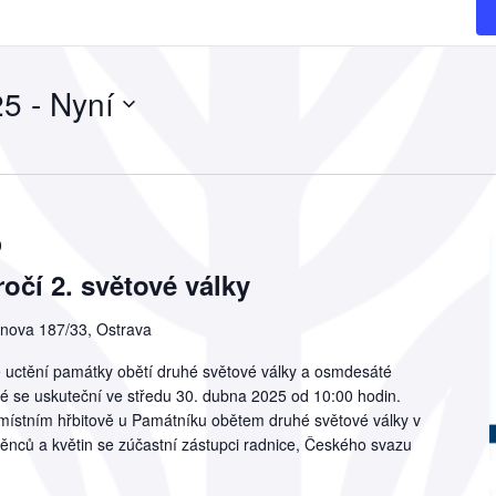
25
 - 
Nyní
0
ýročí 2. světové války
nova 187/33, Ostrava
uctění památky obětí druhé světové války a osmdesáté
é se uskuteční ve středu 30. dubna 2025 od 10:00 hodin.
a místním hřbitově u Památníku obětem druhé světové války v
ěnců a květin se zúčastní zástupci radnice, Českého svazu