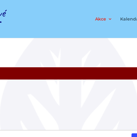
Akce
Kalendá