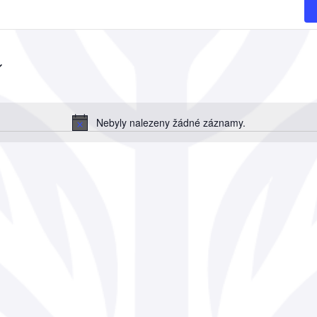
Nebyly nalezeny žádné záznamy.
Notice