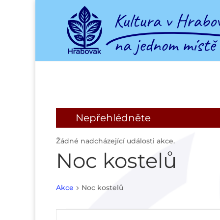
Nepřehlédněte
Žádné nadcházející události akce.
Noc kostelů
Akce
Noc kostelů
Akce
Navigace