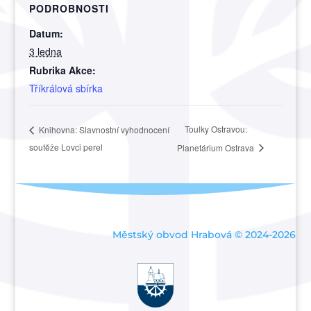
PODROBNOSTI
Datum:
3 ledna
Rubrika Akce:
Tříkrálová sbírka
Toulky Ostravou:
Knihovna: Slavnostní vyhodnocení
soutěže Lovci perel
Planetárium Ostrava
Městský obvod Hrabová © 2024-2026