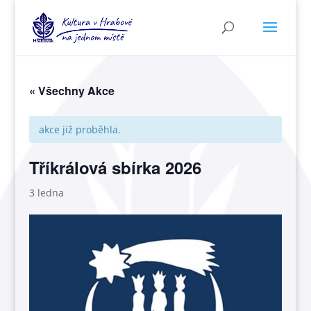
« Všechny Akce
akce již proběhla.
Tříkrálová sbírka 2026
3 ledna