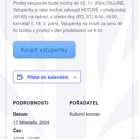
Prodej vstupenek bude možný do 12. 11. 2024 ON-LINE.
Vstupenky je také možné zakoupit HOTOVĚ v předprodeji
(60 Kč) na radnici, v úřední dny (PO, ST) 8:00–16:00,
kancelář č. 18, 2. patro. Vstupenky na místě za cenu 90
Kč budou v prodeji v den představení od 9:00.
Koupit vstupenky
Přidat do kalendáře
PODROBNOSTI
POŘADATEL
Datum:
Kulturní komise
17 listopadu, 2024
Čas:
10:00 - 11:00