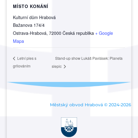
MÍSTO KONÁNÍ
Kulturní dům Hrabová
Bažanova 174/4
Ostrava-Hrabová
,
72000
Česká republika
+ Google
Mapa
Stand-up show Lukáš Pavlásek: Planeta
Letní ples s
grilováním
slepic
Městský obvod Hrabová © 2024-2026