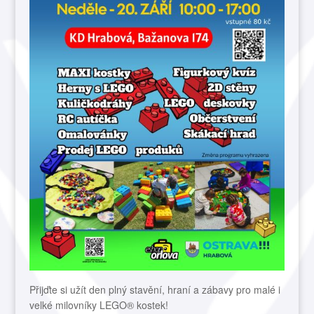
Přijďte si užít den plný stavění, hraní a zábavy pro malé i
velké milovníky LEGO® kostek!