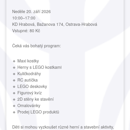
Neděle 20. září 2026
10:00–17:00
KD Hrabová, Bažanova 174, Ostrava-Hrabová
Vstupné: 80 Kč
Čeká vás bohatý program:
🔹 Maxi kostky
🔹 Herny s LEGO kostkami
🔹 Kuličkodráhy
🔹 RC autíčka
🔹 LEGO deskovky
🔹 Figurový kvíz
🔹 2D stěny ke stavění
🔹 Omalovánky
🔹 Prodej LEGO produktů
Děti si mohou vyzkoušet různé herní a stavební aktivity,