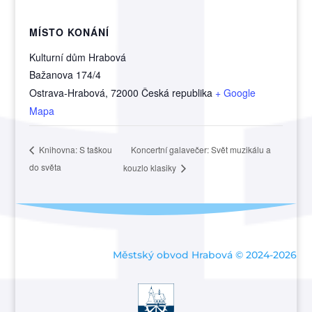
MÍSTO KONÁNÍ
Kulturní dům Hrabová
Bažanova 174/4
Ostrava-Hrabová
,
72000
Česká republika
+ Google
Mapa
Koncertní galavečer: Svět muzikálu a
Knihovna: S taškou
do světa
kouzlo klasiky
Městský obvod Hrabová © 2024-2026