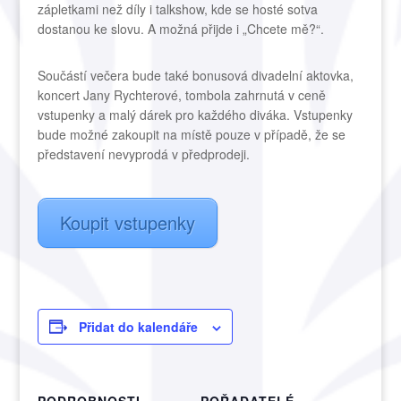
zápletkami než díly i talkshow, kde se hosté sotva
dostanou ke slovu. A možná přijde i „Chcete mě?“.
Součástí večera bude také bonusová divadelní aktovka,
koncert Jany Rychterové, tombola zahrnutá v ceně
vstupenky a malý dárek pro každého diváka. Vstupenky
bude možné zakoupit na místě pouze v případě, že se
představení nevyprodá v předprodeji.
Koupit vstupenky
Přidat do kalendáře
PODROBNOSTI
POŘADATELÉ