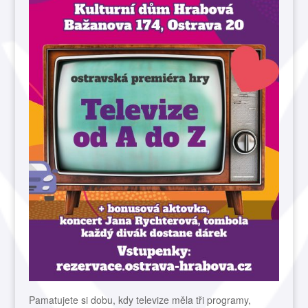
Pamatujete si dobu, kdy televize měla tři programy,