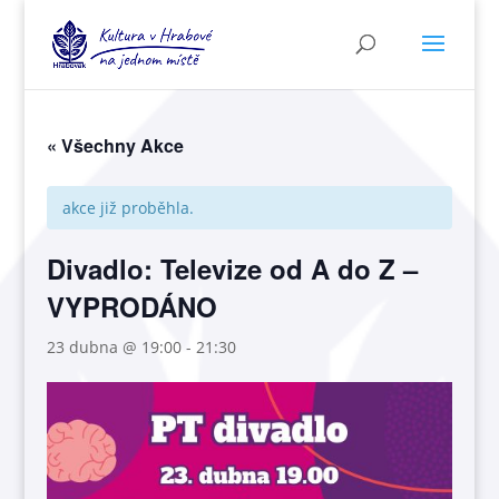
« Všechny Akce
akce již proběhla.
Divadlo: Televize od A do Z –
VYPRODÁNO
23 dubna @ 19:00
-
21:30