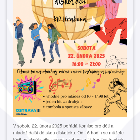
V sobotu 22. února 2025 pořádá Komise pro děti a
mládež další dětskou diskotéku. Od 16 hodin se můžete
těšit na skvělé hity, spoustu zábavy a již tradiční tombolu.