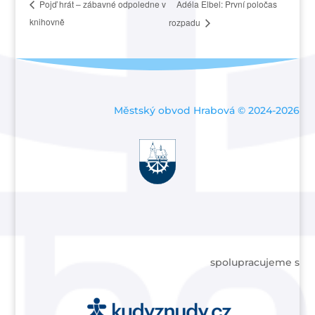
Adéla Elbel: První poločas
Pojď hrát – zábavné odpoledne v
knihovně
rozpadu
Městský obvod Hrabová © 2024-2026
spolupracujeme s