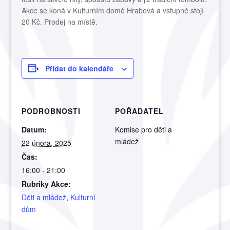
Akce se koná v Kulturním domě Hrabová a vstupné stojí
20 Kč. Prodej na místě.
Přidat do kalendáře
PODROBNOSTI
POŘADATEL
Datum:
Komise pro děti a
mládež
22 února, 2025
Čas:
16:00 - 21:00
Rubriky Akce:
Děti a mládež
,
Kulturní
dům