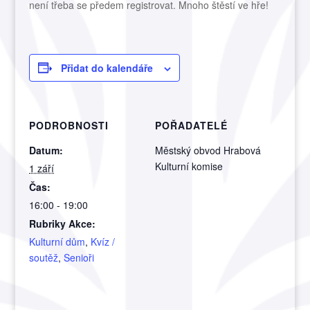
není třeba se předem registrovat. Mnoho štěstí ve hře!
Přidat do kalendáře
PODROBNOSTI
POŘADATELÉ
Datum:
Městský obvod Hrabová
Kulturní komise
1 září
Čas:
16:00 - 19:00
Rubriky Akce:
Kulturní dům
,
Kvíz /
soutěž
,
Senioři