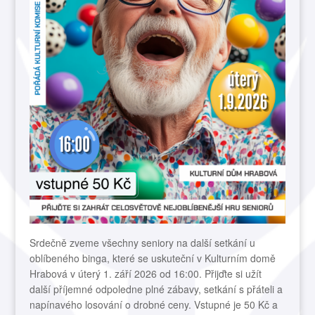
Srdečně zveme všechny seniory na další setkání u
oblíbeného binga, které se uskuteční v Kulturním domě
Hrabová v úterý 1. září 2026 od 16:00. Přijďte si užít
další příjemné odpoledne plné zábavy, setkání s přáteli a
napínavého losování o drobné ceny. Vstupné je 50 Kč a