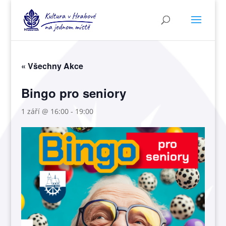
« Všechny Akce
Bingo pro seniory
1 září @ 16:00
-
19:00