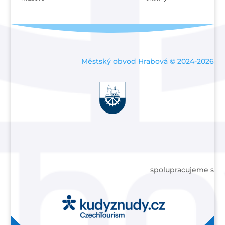
Městský obvod Hrabová © 2024-2026
spolupracujeme s